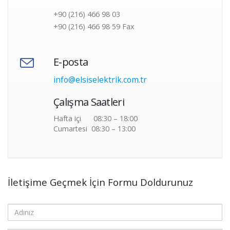
+90 (216) 466 98 03
+90 (216) 466 98 59 Fax
E-posta
info@elsiselektrik.com.tr
Çalışma Saatleri
Hafta içi 08:30 – 18:00
Cumartesi 08:30 – 13:00
İletişime Geçmek İçin Formu Doldurunuz