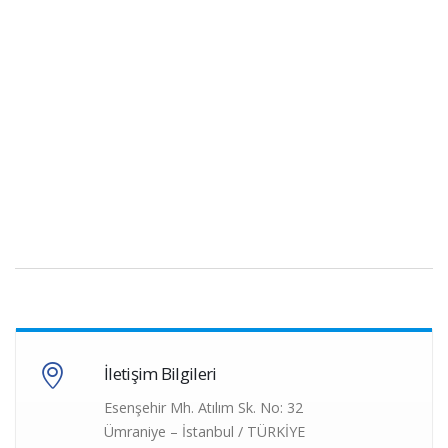
İletişim Bilgileri
Esenşehir Mh. Atılım Sk. No: 32
Ümraniye – İstanbul / TÜRKİYE