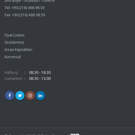
Ümraniye – İstanbul / TÜRKİYE
Tel: +90 (216) 466 98 03
Fax: +90 (216) 466 98 59
Fiyat Listesi
Ürünlerimiz
İnsan Kaynakları
Kurumsal
Hafta içi
08:30 - 18:30
Cumartesi
08:30 - 13:00