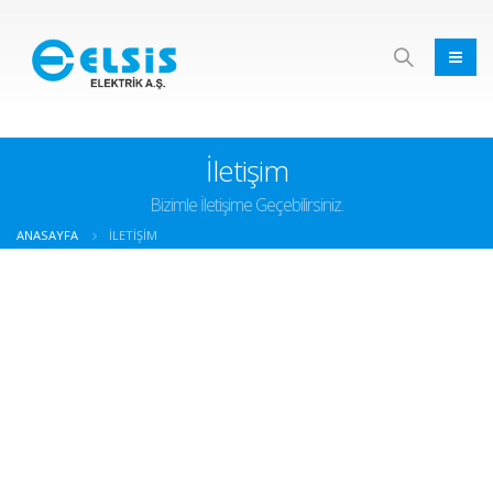
İletişim
Bizimle İletişime Geçebilirsiniz.
ANASAYFA
İLETIŞIM