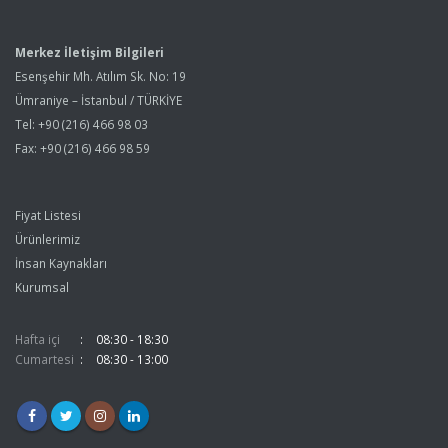
Merkez İletişim Bilgileri
Esenşehir Mh. Atılım Sk. No: 19
Ümraniye – İstanbul / TÜRKİYE
Tel: +90 (216) 466 98 03
Fax: +90 (216) 466 98 59
Fiyat Listesi
Ürünlerimiz
İnsan Kaynakları
Kurumsal
Hafta içi
08:30 - 18:30
Cumartesi
08:30 - 13:00