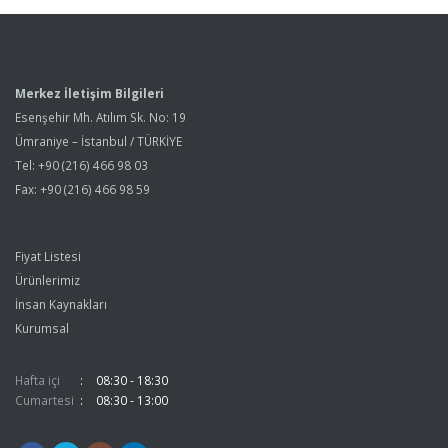
Merkez İletişim Bilgileri
Esenşehir Mh. Atılım Sk. No: 19
Ümraniye – İstanbul / TÜRKİYE
Tel: +90 (216) 466 98 03
Fax: +90 (216) 466 98 59
Fiyat Listesi
Ürünlerimiz
İnsan Kaynakları
Kurumsal
Hafta içi
08:30 - 18:30
Cumartesi
08:30 - 13:00