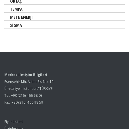
ORTAÇ
TEMPA
METE ENERJİ
SİGMA
Merkez İletişim Bilgileri
Esenşehir Mh. Atılım Sk. No: 19
Ümraniye – İstanbul / TÜRKİYE
Tel: +90 (216) 466 98 03
Fax: +90 (216) 466 98 59
Fiyat Listesi
Ürünlerimiz