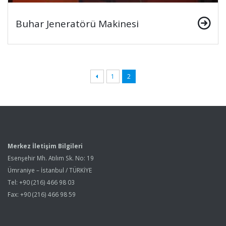
Buhar Jeneratörü Makinesi
1
2
Merkez İletişim Bilgileri
Esenşehir Mh. Atılım Sk. No: 19
Ümraniye – İstanbul / TÜRKİYE
Tel: +90 (216) 466 98 03
Fax: +90 (216) 466 98 59